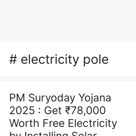
# electricity pole
PM Suryoday Yojana
2025 : Get ₹78,000
Worth Free Electricity
by Installing Solar