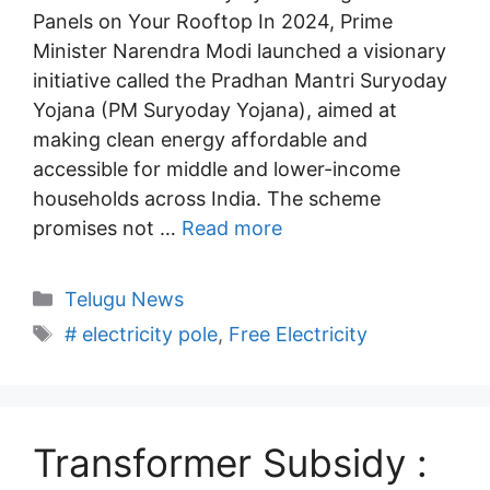
Panels on Your Rooftop In 2024, Prime
Minister Narendra Modi launched a visionary
initiative called the Pradhan Mantri Suryoday
Yojana (PM Suryoday Yojana), aimed at
making clean energy affordable and
accessible for middle and lower-income
households across India. The scheme
promises not …
Read more
Categories
Telugu News
Tags
# electricity pole
,
Free Electricity
Transformer Subsidy :