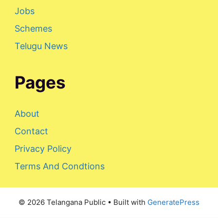
Jobs
Schemes
Telugu News
Pages
About
Contact
Privacy Policy
Terms And Condtions
© 2026 Telangana Public
• Built with
GeneratePress