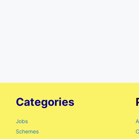
Categories
Jobs
A
Schemes
C