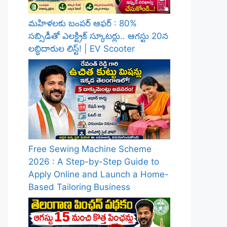
మహిళలకు బంపర్ ఆఫర్ : 80%
సబ్సిడీతో ఎలక్ట్రిక్ స్కూటర్లు.. ఆగస్టు 20న
లబ్ధిదారుల లిస్ట్! | EV Scooter
Free Sewing Machine Scheme
2026 : A Step-by-Step Guide to
Apply Online and Launch a Home-
Based Tailoring Business