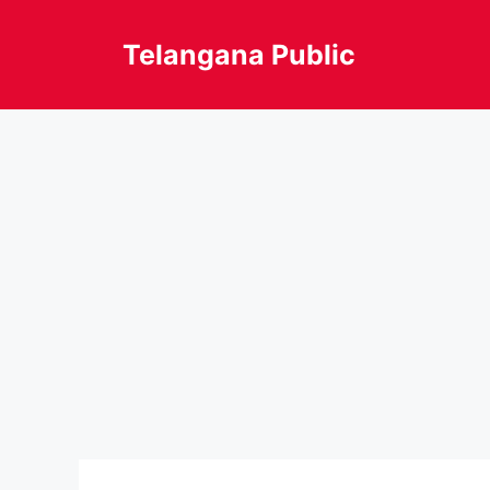
Skip
to
Telangana Public
content