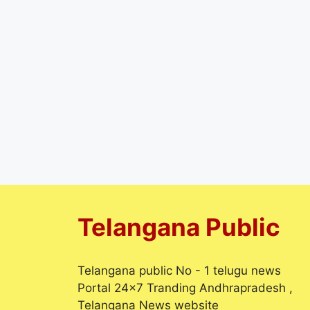
Telangana Public
Telangana public No - 1 telugu news
Portal 24x7 Tranding Andhrapradesh ,
Telangana News website