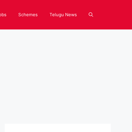
obs
Schemes
Telugu News