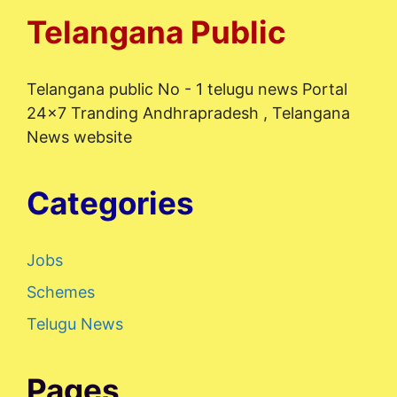
Telangana Public
Telangana public No - 1 telugu news Portal
24x7 Tranding Andhrapradesh , Telangana
News website
Categories
Jobs
Schemes
Telugu News
Pages