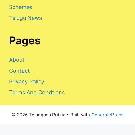
Schemes
Telugu News
Pages
About
Contact
Privacy Policy
Terms And Condtions
© 2026 Telangana Public
• Built with
GeneratePress