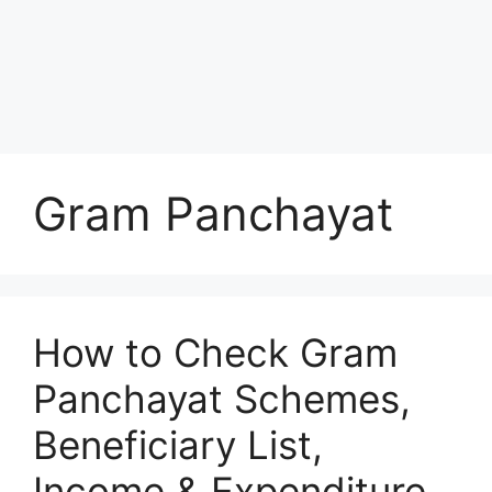
Gram Panchayat
How to Check Gram
Panchayat Schemes,
Beneficiary List,
Income & Expenditure