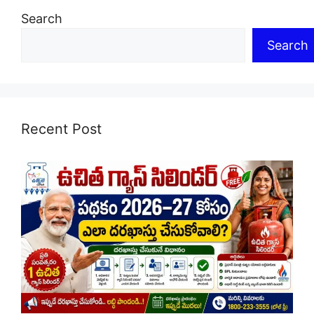
Search
Search
Recent Post