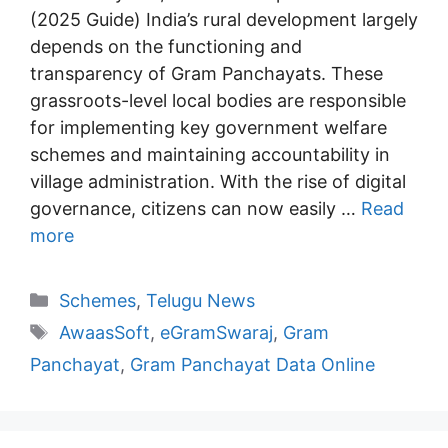
(2025 Guide) India’s rural development largely
depends on the functioning and
transparency of Gram Panchayats. These
grassroots-level local bodies are responsible
for implementing key government welfare
schemes and maintaining accountability in
village administration. With the rise of digital
governance, citizens can now easily …
Read
more
Categories
Schemes
,
Telugu News
Tags
AwaasSoft
,
eGramSwaraj
,
Gram
Panchayat
,
Gram Panchayat Data Online