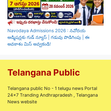
Navodaya Admissions 2026 : నవోదయ
అడ్మిషన్లకు గుడ్ న్యూస్ | గడువు పొడిగింపు | ఈ
అవకాశం మిస్ అవ్వకండి!
Telangana Public
Telangana public No - 1 telugu news Portal
24x7 Tranding Andhrapradesh , Telangana
News website