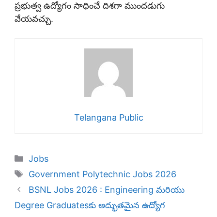
ప్రభుత్వ ఉద్యోగం సాధించే దిశగా ముందడుగు
వేయవచ్చు.
Telangana Public
Categories
Jobs
Tags
Government Polytechnic Jobs 2026
BSNL Jobs 2026 : Engineering మరియు
Degree Graduates‌కు అద్భుతమైన ఉద్యోగ