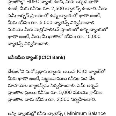
ప్రాంతాల్లో HDFC బ్యాంక్ ఉంది, మీకు అక్కడ ఖాతా
ఉంటే, మీకు కనీసం రూ. 2,500 బ్యాలెన్స్ ఉండాలి. మీకు
సెమీ అర్బన్ ప్రాంతంలో ఉన్న బ్యాంకులో ఖాతా ఉంటే,
మీరు కనీసం రూ. 5,000 బ్యాలెన్స్ నిర్వహించాలి
మరియు మీకు మెట్రోపాలిటన్ ప్రాంతంలో ఉన్న బ్యాంకులో
ఖాతా ఉంటే, మీరు మీ ఖాతాలో కనీసం రూ. 10,000
బ్యాలెన్స్ నిర్వహించాలి.
ఐసిఐసిఐ బ్యాంక్ (ICICI Bank)
దేశంలోని మరో ప్రధాన బ్యాంకు అయిన ICICI బ్యాంక్‌లో
మీకు ఖాతా ఉంటే, పట్టణవాసులు కనీసం పది వేల
రూపాయల బ్యాలెన్స్‌ను నిర్వహించాలి. సెమీ అర్బన్
ప్రాంతాల ప్రజలు కనీసం రూ. 5,000 మరియు గ్రామీణ
ప్రాంతాల వారు కనీసం రూ. 2,500 నిర్వహించాలి.
అన్ని బ్యాంకుల్లో కనీస బ్యాలెన్స్ ( Minimum Balance