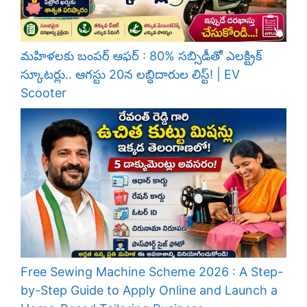
మహిళలకు బంపర్ ఆఫర్ : 80% సబ్సిడీతో ఎలక్ట్రిక్
స్కూటర్లు.. ఆగస్టు 20న లబ్ధిదారుల లిస్ట్! | EV
Scooter
Free Sewing Machine Scheme 2026 : A Step-
by-Step Guide to Apply Online and Launch a