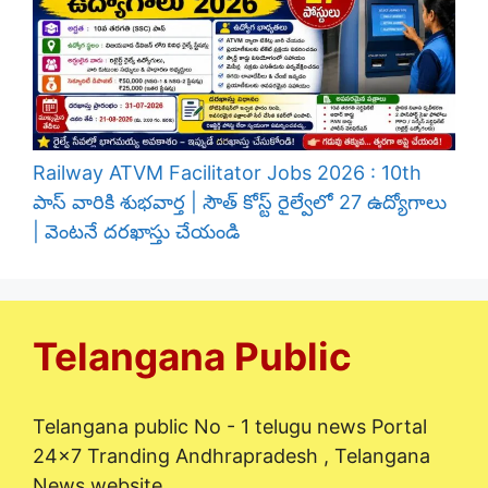
Railway ATVM Facilitator Jobs 2026 : 10th
పాస్ వారికి శుభవార్త | సౌత్ కోస్ట్ రైల్వేలో 27 ఉద్యోగాలు
| వెంటనే దరఖాస్తు చేయండి
Telangana Public
Telangana public No - 1 telugu news Portal
24x7 Tranding Andhrapradesh , Telangana
News website