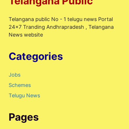
Telangana Public
Telangana public No - 1 telugu news Portal
24x7 Tranding Andhrapradesh , Telangana
News website
Categories
Jobs
Schemes
Telugu News
Pages