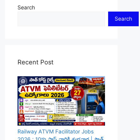
Search
Search
Recent Post
Railway ATVM Facilitator Jobs
2026 : 10th పాస్ వారికి శుభవార్త | సౌత్