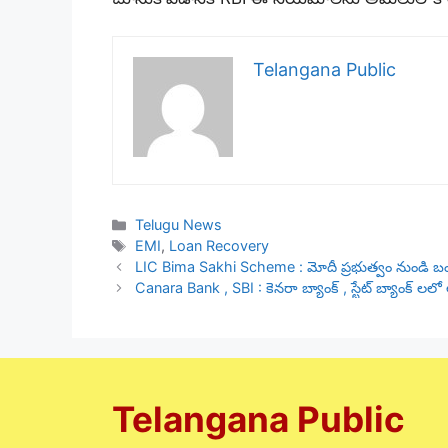
Telangana Public
Categories
Telugu News
Tags
EMI
,
Loan Recovery
LIC Bima Sakhi Scheme : మోదీ ప్రభుత్వం నుండి 
Canara Bank , SBI : కెనరా బ్యాంక్ , స్టేట్ బ్యాంక్ లల
Telangana Public