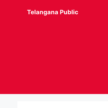
Skip
to
Telangana Public
content