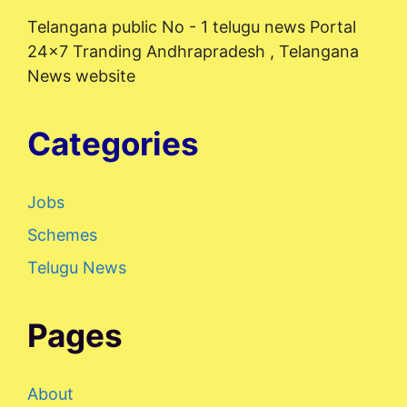
Telangana public No - 1 telugu news Portal
24x7 Tranding Andhrapradesh , Telangana
News website
Categories
Jobs
Schemes
Telugu News
Pages
About