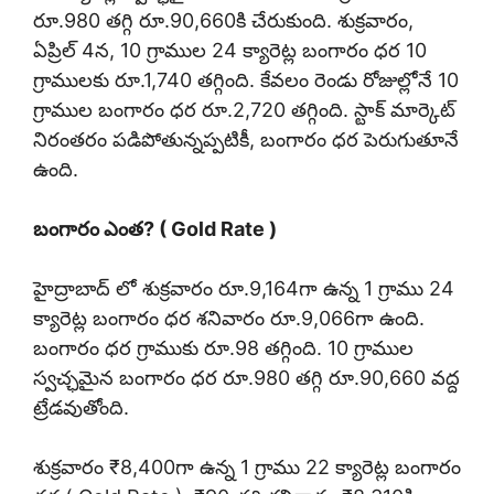
రూ.980 తగ్గి రూ.90,660కి చేరుకుంది. శుక్రవారం,
ఏప్రిల్ 4న, 10 గ్రాముల 24 క్యారెట్ల బంగారం ధర 10
గ్రాములకు రూ.1,740 తగ్గింది. కేవలం రెండు రోజుల్లోనే 10
గ్రాముల బంగారం ధర రూ.2,720 తగ్గింది. స్టాక్ మార్కెట్
నిరంతరం పడిపోతున్నప్పటికీ, బంగారం ధర పెరుగుతూనే
ఉంది.
బంగారం ఎంత? ( Gold Rate )
హైద్రాబాద్ లో శుక్రవారం రూ.9,164గా ఉన్న 1 గ్రాము 24
క్యారెట్ల బంగారం ధర శనివారం రూ.9,066గా ఉంది.
బంగారం ధర గ్రాముకు రూ.98 తగ్గింది. 10 గ్రాముల
స్వచ్ఛమైన బంగారం ధర రూ.980 తగ్గి రూ.90,660 వద్ద
ట్రేడవుతోంది.
శుక్రవారం ₹8,400గా ఉన్న 1 గ్రాము 22 క్యారెట్ల బంగారం