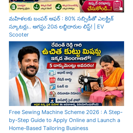
మహిళలకు బంపర్ ఆఫర్ : 80% సబ్సిడీతో ఎలక్ట్రిక్
స్కూటర్లు.. ఆగస్టు 20న లబ్ధిదారుల లిస్ట్! | EV
Scooter
Free Sewing Machine Scheme 2026 : A Step-
by-Step Guide to Apply Online and Launch a
Home-Based Tailoring Business