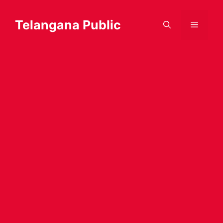
Skip
to
Telangana Public
Menu
content