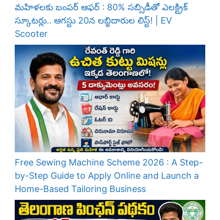
మహిళలకు బంపర్ ఆఫర్ : 80% సబ్సిడీతో ఎలక్ట్రిక్
స్కూటర్లు.. ఆగస్టు 20న లబ్ధిదారుల లిస్ట్! | EV
Scooter
Free Sewing Machine Scheme 2026 : A Step-
by-Step Guide to Apply Online and Launch a
Home-Based Tailoring Business