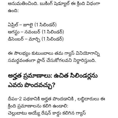
అనుమతించింది. బుకింగ్ షెడ్యూల్ ఈ క్రింది విధంగా
ఉంది:
ఏప్రిల్ – జూలై (1 సిలిండర్)
ఆగస్టు – నవంబర్ (1 సిలిండర్)
డిసెంబర్ – మార్చి (1 సిలిండర్)
ఈ సౌలభ్యం కుటుంబాలు తమ గ్యాస్ వినియోగాన్ని
సమర్ధవంతంగా ప్లాన్ చేసుకోగలవని నిర్ధారిస్తుంది.
అర్హత ప్రమాణాలు: ఉచిత సిలిండర్లను
ఎవరు పొందవచ్చు?
దీపం-2 పథకానికి అర్హత పొందడానికి , లబ్ధిదారులు ఈ
క్రింది ప్రమాణాలను కలిగి ఉండాలి:
చెల్లుబాటు అయ్యే రేషన్ కార్డు కలిగిన గ్యాస్