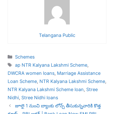
Telangana Public
Categories
Schemes
Tags
ap NTR Kalyana Lakshmi Scheme
,
DWCRA women loans
,
Marriage Assistance
Loan Scheme
,
NTR Kalyana Lakshmi Scheme
,
NTR Kalyana Lakshmi Scheme loan
,
Stree
Nidhi
,
Stree Nidhi loans
జూలై 1 నుంచి బ్యాంకు లోన్స్ తీసుకున్నవారికి కొత్త
రూల్స్ , RBI ఆర్డర్ | Bank Loan New EMI RBI