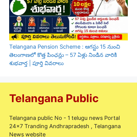
Telangana Pension Scheme : ఆగస్టు 15 నుంచి
తెలంగాణలో కొత్త పింఛన్లు – 57 ఏళ్లు నిండిన వారికి
శుభవార్త | పూర్తి వివరాలు
Telangana Public
Telangana public No - 1 telugu news Portal
24x7 Tranding Andhrapradesh , Telangana
News website