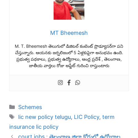
MT Bheemesh
M. T. Bheemesh తెలుగులో డిజిటల్ కంటెంట్ ప్రొడ్యూసర్‌గా పని
చేస్తున్నారు. ఆయనకు జర్నలిజంలో 5 ఏళ్లకుపైగా అనుభవం ఉంది.
ప్రభుత్వ పథకాలు, ప్రభుత్వ ఉద్యోగాలు, ఆంధ్ర ప్రదేశ్ , తెలంగాణ,
జాతీయ వార్తలు రోజు అప్డేట్ గురించి రాస్తుంటారు
Categories
Schemes
Tags
lic new policy telugu
,
LIC Policy
,
term
insurance lic policy
court jobs : తెలంగాణ జిల్లా కోర్టుల్లో ఉద్యోగాల