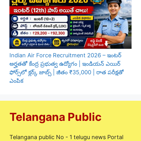
Indian Air Force Recruitment 2026 – ఇంటర్
అర్హతతో కేంద్ర ప్రభుత్వ ఉద్యోగం | ఇండియన్ ఎయిర్
ఫోర్స్‌లో క్లర్క్ జాబ్స్ | జీతం ₹35,000 | రాత పరీక్షతో
ఎంపిక
Telangana Public
Telangana public No - 1 telugu news Portal