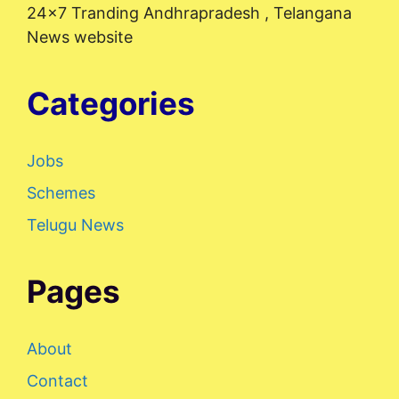
24x7 Tranding Andhrapradesh , Telangana
News website
Categories
Jobs
Schemes
Telugu News
Pages
About
Contact